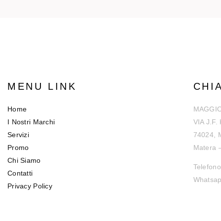
MENU LINK
CHI
Home
MAGGIO
I Nostri Marchi
VIA J.F.
Servizi
74024, 
Promo
Matera 
Chi Siamo
Telefono
Contatti
Whatsap
Privacy Policy